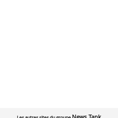
News Tank
Les autres sites du groupe