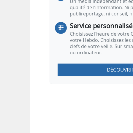
Un média indépendant et équ
qualité de l’information. Ni p
publireportage, ni conseil, n
Service personnalisé
Choisissez l‘heure de votre Q
votre Hebdo. Choisissez les 
clefs de votre veille. Sur sm
ou ordinateur.
DÉCOUVRI