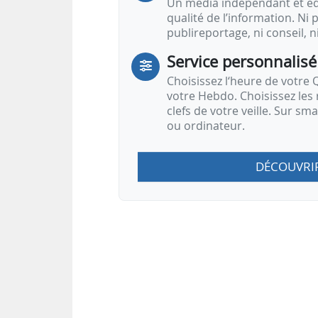
Un média indépendant et équ
qualité de l’information. Ni p
publireportage, ni conseil, n
Service personnalisé
Choisissez l‘heure de votre Q
votre Hebdo. Choisissez les 
clefs de votre veille. Sur sm
ou ordinateur.
DÉCOUVRI