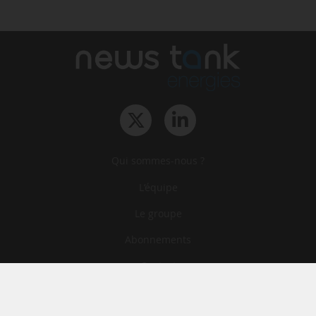
Qui sommes-nous ?
L‘équipe
Le groupe
Abonnements
Contact
Archives