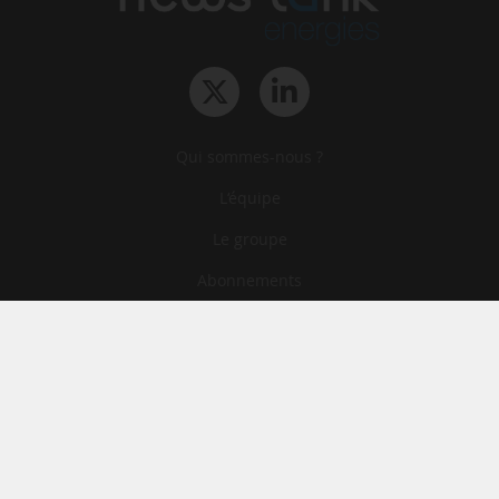
Qui sommes-nous ?
L‘équipe
Le groupe
Abonnements
Contact
Archives
CGA
Mentions légales
Confidentialité