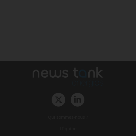
Qui sommes-nous ?
L‘équipe