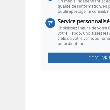
Un média indépendant et équ
qualité de l’information. Ni p
publireportage, ni conseil, n
Service personnalisé
Choisissez l‘heure de votre Q
votre Hebdo. Choisissez les 
clefs de votre veille. Sur sm
ou ordinateur.
DÉCOUVRI