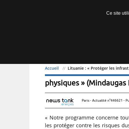
Découvrir sans engagement
Ce site uti
Menu
Accueil
Lituanie : « Protéger les infra
Lituanie : « Protéger les
physiques » (Mindaugas I
Paris - Actualité n°446621 - P
« Notre programme concerne toutes
les protéger contre les risques du