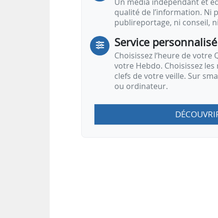
Un média indépendant et équ
qualité de l’information. Ni p
publireportage, ni conseil, n
Service personnalisé
Choisissez l‘heure de votre Q
votre Hebdo. Choisissez les 
clefs de votre veille. Sur sm
ou ordinateur.
DÉCOUVRI