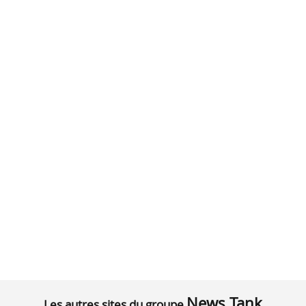
News Tank
Les autres sites du groupe