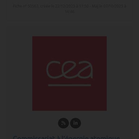
Fiche n° 50563, créée le 22/12/2023 à 11:50 - MàJ le 07/10/2025 à
16:46
Commissariat à l’énergie atomique