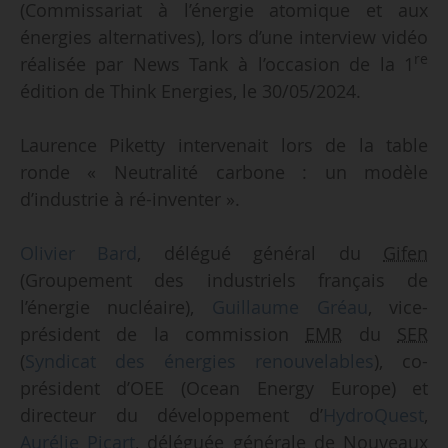
(Commissariat à l’énergie atomique et aux
énergies alternatives), lors d’une interview vidéo
re
réalisée par News Tank à l’occasion de la 1
édition de Think Energies, le 30/05/2024.
Laurence Piketty intervenait lors de la table
ronde « Neutralité carbone : un modèle
d’industrie à ré-inventer ».
Olivier Bard
, délégué général du
Gifen
(Groupement des industriels français de
l’énergie nucléaire),
Guillaume Gréau
, vice-
président de la commission
EMR
du
SER
(
Syndicat des énergies renouvelables
), co-
président d’OEE (Ocean Energy Europe) et
directeur du développement d’
HydroQuest
,
Aurélie Picart
, déléguée générale de Nouveaux