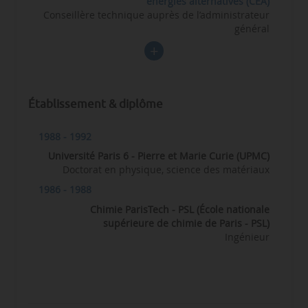
énergies alternatives (CEA)
Conseillère technique auprès de l’administrateur
général
Établissement & diplôme
1988 - 1992
Université Paris 6 - Pierre et Marie Curie (UPMC)
Doctorat en physique, science des matériaux
1986 - 1988
Chimie ParisTech - PSL (École nationale
supérieure de chimie de Paris - PSL)
Ingénieur