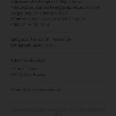
•
Directeur des énergies :
Philippe Stohr
•
Haut-commissaire à l’énergie atomique :
Vincent
Berger, depuis septembre 2023
•
Contact :
Célia Dahan
, attachée de presse
•
Tél. :
01 64 50 20 11
Catégorie :
Formation - Recherche
Entité(s) affiliée(s) :
INSTN
Adresse du siège
25 rue Leblanc
75015 Paris France
Consulter la fiche dans l‘annuaire
Fiche n° 13189, créée le 14/03/2022 à 15:11 - MàJ le 15/07/2026 à
10:53