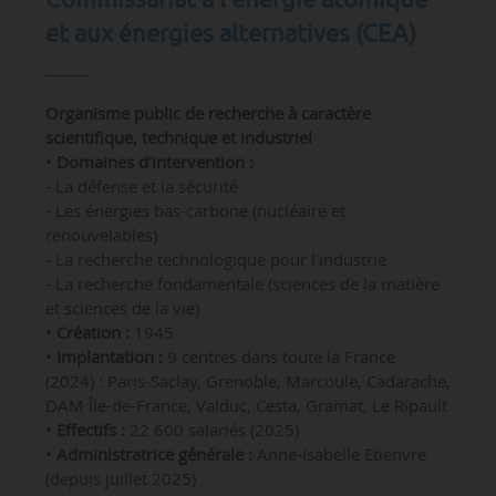
et aux énergies alternatives (CEA)
Organisme public de recherche à caractère
scientifique, technique et industriel
•
Domaines d’intervention :
- La défense et la sécurité
- Les énergies bas-carbone (nucléaire et
renouvelables)
- La recherche technologique pour l’industrie
- La recherche fondamentale (sciences de la matière
et sciences de la vie)
•
Création :
1945
•
Implantation :
9 centres dans toute la France
(2024) :
Paris-Saclay,
Grenoble,
Marcoule,
Cadarache,
DAM Île-de-France,
Valduc,
Cesta,
Gramat,
Le Ripault
•
Effectifs :
22 600 salariés (2025)
•
Administratrice générale :
Anne-Isabelle Etienvre
(depuis juillet 2025)