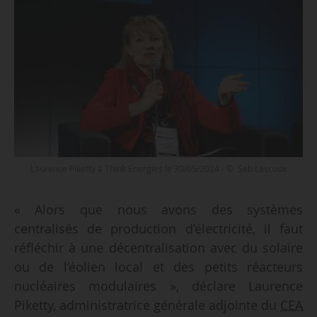
Laurence Piketty à Think Energies le 30/05/2024 - © Seb Lascoux
« Alors que nous avons des systèmes
centralisés de production d’électricité, il faut
réfléchir à une décentralisation avec du solaire
ou de l’éolien local et des petits réacteurs
nucléaires modulaires », déclare Laurence
Piketty, administratrice générale adjointe du
CEA