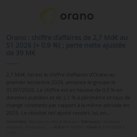
Orano : chiffre d’affaires de 2,7 Md€ au
S1 2026 (+ 0,9 %) ; perte nette ajustée
de 39 M€
2,7 Md€, tel est le chiffre d’affaires d’Orano au
premier semestre 2026, annonce le groupe le
31/07/2026. Le chiffre est en hausse de 0,9 % en
données publiées et de 2,1 % à périmètre et taux de
change constants par rapport à la même période en
2025. Le résultat net ajusté ressort, lui, en…
Domaine(s) :
Ressources, Infra & Réseaux
•
Rubrique(s) :
Nucléaire,
Industries, Producteurs, …
•
Article n°
449956
•
Publié le
31/07/2026 à
17:02