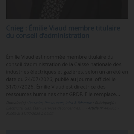
Cnieg : Émilie Viaud membre titulaire
du conseil d’administration
Émilie Viaud est nommée membre titulaire du
conseil d’administration de la Caisse nationale des
industries électriques et gazières, selon un arrêté en
date du 24/07/2026, publié au Journal officiel le
31/07/2026. Émilie Viaud est directrice des
ressources humaines chez GRDF. Elle remplace…
Domaine(s) :
Pouvoirs
,
Ressources, Infra & Réseaux
•
Rubrique(s) :
Électricité, Gaz, État - Services déconcentrés, …
•
Article n°
449865
•
Publié le
31/07/2026 à 09:02