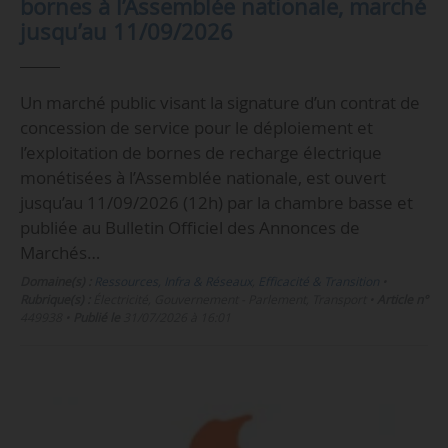
bornes à l’Assemblée nationale, marché
jusqu’au 11/09/2026
Un marché public visant la signature d’un contrat de
concession de service pour le déploiement et
l’exploitation de bornes de recharge électrique
monétisées à l’Assemblée nationale, est ouvert
jusqu’au 11/09/2026 (12h) par la chambre basse et
publiée au Bulletin Officiel des Annonces de
Marchés…
Domaine(s) :
Ressources, Infra & Réseaux
,
Efficacité & Transition
•
Rubrique(s) :
Électricité, Gouvernement - Parlement, Transport
•
Article n°
449938
•
Publié le
31/07/2026 à 16:01