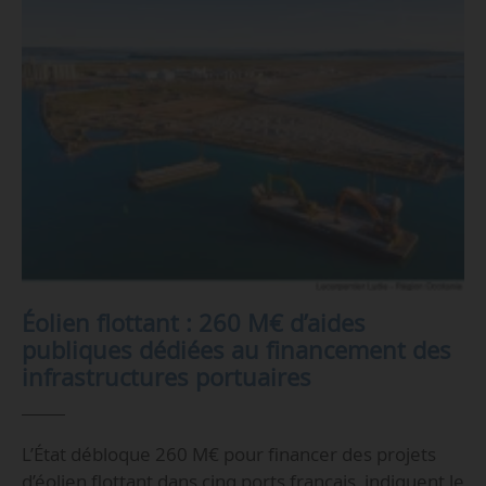
Éolien flottant : 260 M€ d’aides
publiques dédiées au financement des
infrastructures portuaires
L’État débloque 260 M€ pour financer des projets
d’éolien flottant dans cinq ports français, indiquent le