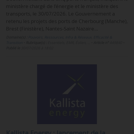
ministère chargé de l’énergie et le ministère des
transports, le 30/07/2026. Le Gouvernement a
retenu les projets des ports de Cherbourg (Manche),
Brest (Finistère), Nantes-Saint Nazaire…
Domaine(s) :
Pouvoirs
,
Ressources, Infra & Réseaux
,
Efficacité &
Transition
•
Rubrique(s) :
Essentiels, EMR, Éolien, …
•
Article n°
449840
•
Publié le
30/07/2026 à 18:02
Kallista Energy : lancement de la