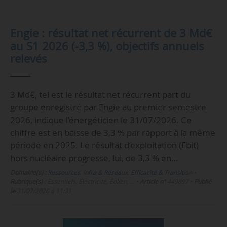
Engie : résultat net récurrent de 3 Md€
au S1 2026 (-3,3 %), objectifs annuels
relevés
3 Md€, tel est le résultat net récurrent part du
groupe enregistré par Engie au premier semestre
2026, indique l’énergéticien le 31/07/2026. Ce
chiffre est en baisse de 3,3 % par rapport à la même
période en 2025. Le résultat d’exploitation (Ebit)
hors nucléaire progresse, lui, de 3,3 % en…
Domaine(s) :
Ressources, Infra & Réseaux
,
Efficacité & Transition
•
Rubrique(s) :
Essentiels, Électricité, Éolien, …
•
Article n°
449897
•
Publié
le
31/07/2026 à 11:31