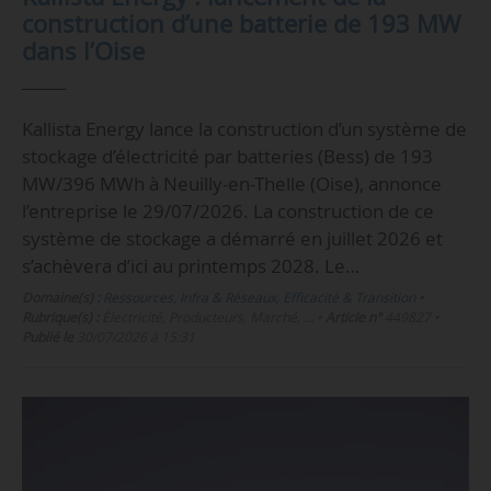
construction d’une batterie de 193 MW
dans l’Oise
Kallista Energy lance la construction d’un système de
stockage d’électricité par batteries (Bess) de 193
MW/396 MWh à Neuilly-en-Thelle (Oise), annonce
l’entreprise le 29/07/2026. La construction de ce
système de stockage a démarré en juillet 2026 et
s’achèvera d’ici au printemps 2028. Le…
Domaine(s) :
Ressources, Infra & Réseaux
,
Efficacité & Transition
•
Rubrique(s) :
Électricité, Producteurs, Marché, …
•
Article n°
449827
•
Publié le
30/07/2026 à 15:31