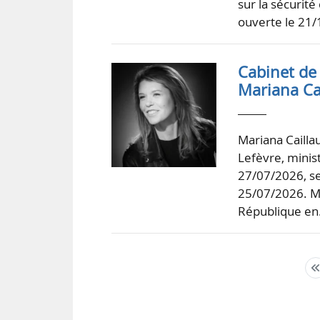
sur la sécurité
ouverte le 21/1
Cabinet de 
Mariana Cai
Mariana Cailla
Lefèvre, minis
27/07/2026, sel
25/07/2026. Ma
République e