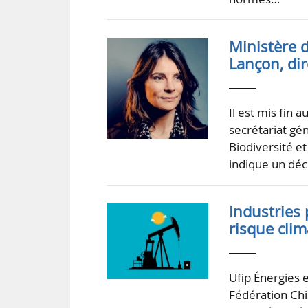
Ministère d
Lançon, di
Il est mis fin 
secrétariat gén
Biodiversité et
indique un décr
Industries 
risque clim
Ufip Énergies e
Fédération Chi