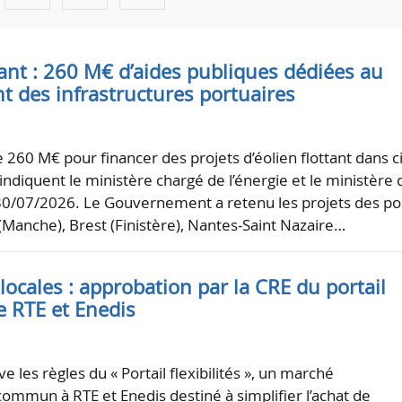
tant : 260 M€ d’aides publiques dédiées au
t des infrastructures portuaires
e 260 M€ pour financer des projets d’éolien flottant dans c
 indiquent le ministère chargé de l’énergie et le ministère 
 30/07/2026. Le Gouvernement a retenu les projets des po
Manche), Brest (Finistère), Nantes-Saint Nazaire…
s locales : approbation par la CRE du portail
 RTE et Enedis
 les règles du « Portail flexibilités », un marché
ommun à RTE et Enedis destiné à simplifier l’achat de