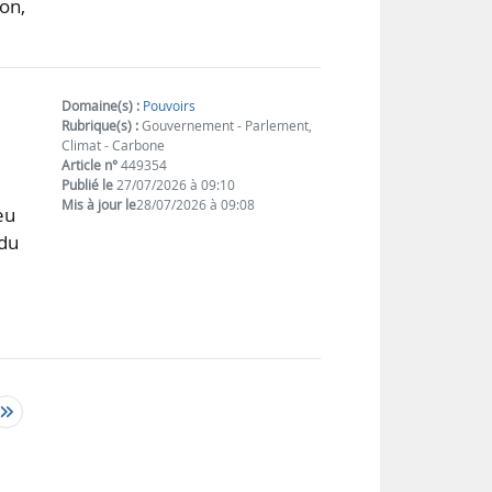
ion,
Domaine(s) :
Pouvoirs
Rubrique(s) :
Gouvernement - Parlement,
Climat - Carbone
Article n°
449354
Publié le
27/07/2026 à 09:10
Mis à jour le
28/07/2026 à 09:08
eu
 du