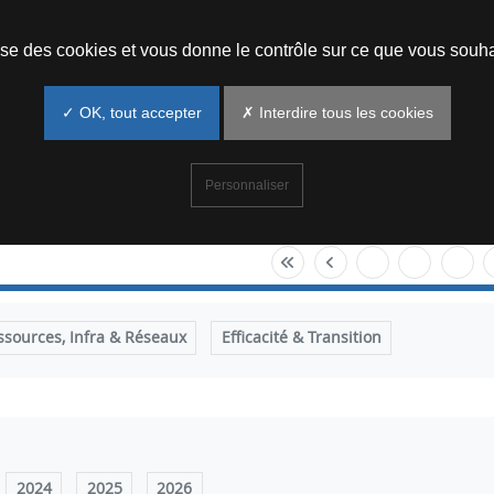
Prendre un rendez-vous
lise des cookies et vous donne le contrôle sur ce que vous souha
✓ OK, tout accepter
✗ Interdire tous les cookies
Personnaliser
ssources, Infra & Réseaux
Efficacité & Transition
2024
2025
2026