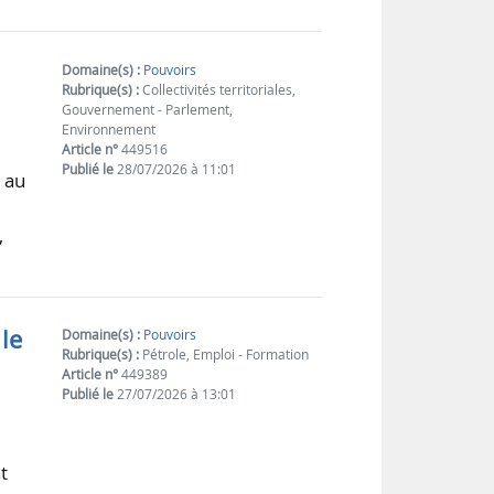
Domaine(s) :
Pouvoirs
Rubrique(s) :
Collectivités territoriales,
Gouvernement - Parlement,
Environnement
Article n°
449516
Publié le
28/07/2026 à 11:01
n au
,
 le
Domaine(s) :
Pouvoirs
Rubrique(s) :
Pétrole, Emploi - Formation
Article n°
449389
Publié le
27/07/2026 à 13:01
t