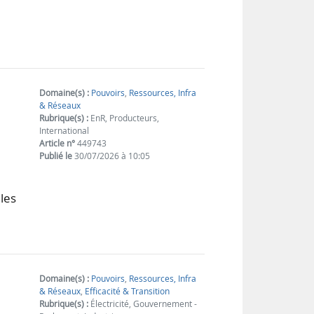
Domaine(s) :
Pouvoirs
,
Ressources, Infra
& Réseaux
Rubrique(s) :
EnR, Producteurs,
International
Article n°
449743
Publié le
30/07/2026 à 10:05
les
Domaine(s) :
Pouvoirs
,
Ressources, Infra
& Réseaux
,
Efficacité & Transition
Rubrique(s) :
Électricité, Gouvernement -