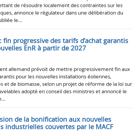
ttant de résoudre localement des contraintes sur les
iques, annonce le régulateur dans une délibération du
ubliée le…
 fin progressive des tarifs d’achat garantis
uvelles EnR à partir de 2027
nt allemand prévoit de mettre progressivement fin aux
garantis pour les nouvelles installations éoliennes,
s et de biomasse, selon un projet de réforme de la loi sur 
velables adopté en conseil des ministres et annoncé le
Le…
sion de la bonification aux nouvelles
ns industrielles couvertes par le MACF