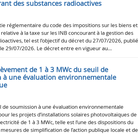
rant des substances radioactives
rtie réglementaire du code des impositions sur les biens et
 relative à la taxe sur les INB concourant à la gestion des
oactives, tel est l’objectif du décret du 27/07/2026, publi
el le 29/07/2026. Le décret entre en vigueur au…
elèvement de 1 à 3 MWc du seuil de
 à une évaluation environnementale
que
il de soumission à une évaluation environnementale
ur les projets d’installations solaires photovoltaïques de
ectricité de 1 à 3 MWc, telle est l’une des dispositions du
mesures de simplification de l’action publique locale et d