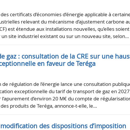
 des certificats d’économies d’énergie applicable à certain
ustrielles relevant du mécanisme d’ajustement carbone a
F) est étendue aux installations nouvelles, qu’elles soient
 un site industriel existant ou sur un nouveau site, selon…
e gaz : consultation de la CRE sur une hau
xceptionnelle en faveur de Teréga
de régulation de l’énergie lance une consultation publiqu
cation exceptionnelle du tarif de transport de gaz en 2027
er l’apurement d’environ 20 M€ du compte de régularisatio
 des produits de Teréga, annonce-t-elle, le…
 modification des dispositions d’imposition