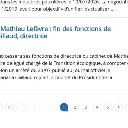
 dans les industries pétrolières le 10/07/2026. La négociat
1/2019, avait pour objectif « d’unifier, d’actualiser…
Mathieu Lefèvre : fin des fonctions de
llaud, directrice
ud cessera ses fonctions de directrice du cabinet de Mathi
tre délégué chargé de la Transition écologique, à compter
on un arrêté du 23/07 publié au Journal officiel le
riana Caillaud rejoint le cabinet du Président de la
n…
1
2
3
4
5