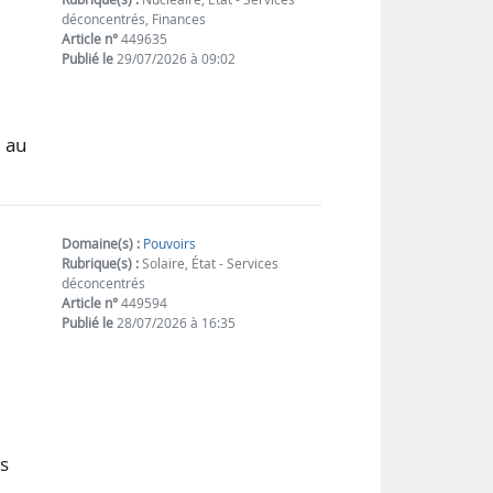
déconcentrés, Finances
Article n°
449635
Publié le
29/07/2026 à 09:02
é au
Domaine(s) :
Pouvoirs
Rubrique(s) :
Solaire, État - Services
déconcentrés
Article n°
449594
Publié le
28/07/2026 à 16:35
es