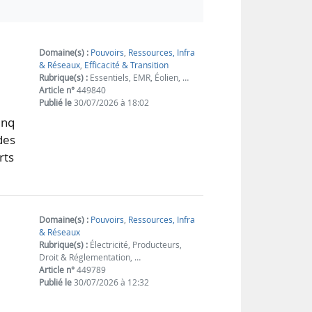
Domaine(s) :
Pouvoirs
,
Ressources, Infra
& Réseaux
,
Efficacité & Transition
Rubrique(s) :
Essentiels, EMR, Éolien, …
Article n°
449840
Publié le
30/07/2026 à 18:02
inq
des
rts
Domaine(s) :
Pouvoirs
,
Ressources, Infra
& Réseaux
Rubrique(s) :
Électricité, Producteurs,
Droit & Réglementation, …
Article n°
449789
Publié le
30/07/2026 à 12:32