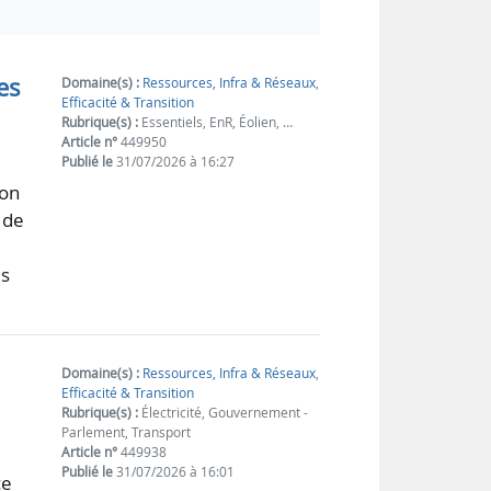
es
Domaine(s) :
Ressources, Infra & Réseaux
,
Efficacité & Transition
Rubrique(s) :
Essentiels, EnR, Éolien, …
Article n°
449950
Publié le
31/07/2026 à 16:27
ron
 de
es
Domaine(s) :
Ressources, Infra & Réseaux
,
Efficacité & Transition
Rubrique(s) :
Électricité, Gouvernement -
Parlement, Transport
Article n°
449938
Publié le
31/07/2026 à 16:01
ce