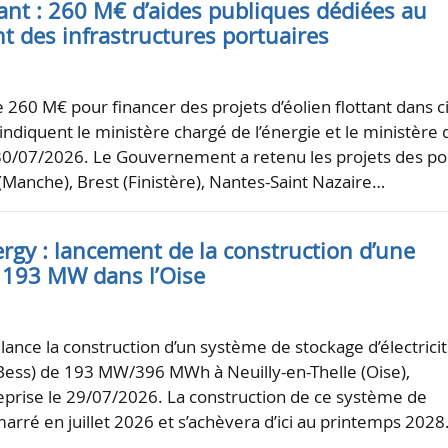
tant : 260 M€ d’aides publiques dédiées au
t des infrastructures portuaires
e 260 M€ pour financer des projets d’éolien flottant dans c
 indiquent le ministère chargé de l’énergie et le ministère 
 30/07/2026. Le Gouvernement a retenu les projets des po
Manche), Brest (Finistère), Nantes-Saint Nazaire…
ergy : lancement de la construction d’une
e 193 MW dans l’Oise
 lance la construction d’un système de stockage d’électrici
(Bess) de 193 MW/396 MWh à Neuilly-en-Thelle (Oise),
eprise le 29/07/2026. La construction de ce système de
arré en juillet 2026 et s’achèvera d’ici au printemps 2028