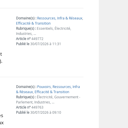
Domaine(s) :
Ressources, Infra & Réseaux
,
Efficacité & Transition
Rubrique(s) :
Essentiels, Électricité,
Industries, …
Article n°
449772
Publié le
30/07/2026 à 11:31
t
).
Domaine(s) :
Pouvoirs
,
Ressources, Infra
& Réseaux
,
Efficacité & Transition
Rubrique(s) :
Électricité, Gouvernement -
Parlement, Industries, …
Article n°
449763
Publié le
30/07/2026 à 09:10
es
ux