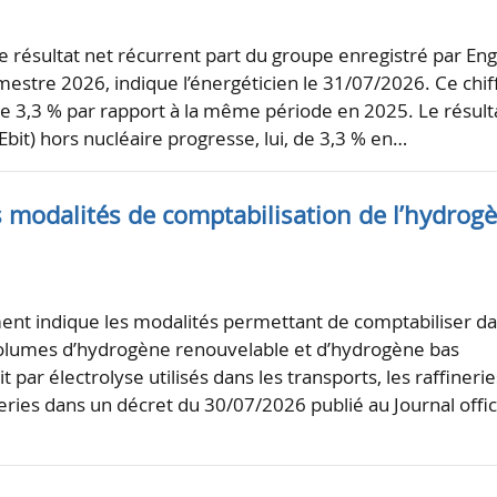
le résultat net récurrent part du groupe enregistré par Eng
estre 2026, indique l’énergéticien le 31/07/2026. Ce chif
de 3,3 % par rapport à la même période en 2025. Le résult
(Ebit) hors nucléaire progresse, lui, de 3,3 % en…
es modalités de comptabilisation de l’hydrog
nt indique les modalités permettant de comptabiliser d
 volumes d’hydrogène renouvelable et d’hydrogène bas
 par électrolyse utilisés dans les transports, les raffinerie
neries dans un décret du 30/07/2026 publié au Journal offic