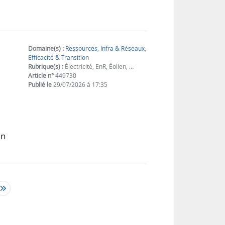
Domaine(s) :
Ressources, Infra & Réseaux
,
Efficacité & Transition
Rubrique(s) :
Électricité, EnR, Éolien, …
Article n°
449730
Publié le
29/07/2026 à 17:35
un