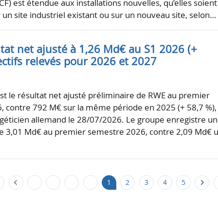
F) est étendue aux installations nouvelles, qu’elles soient
 un site industriel existant ou sur un nouveau site, selon…
tat net ajusté à 1,26 Md€ au S1 2026 (+
ectifs relevés pour 2026 et 2027
est le résultat net ajusté préliminaire de RWE au premier
, contre 792 M€ sur la même période en 2025 (+ 58,7 %),
géticien allemand le 28/07/2026. Le groupe enregistre un
de 3,01 Md€ au premier semestre 2026, contre 2,09 Md€ 
1
2
3
4
5