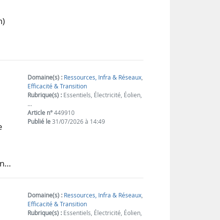
h)
Domaine(s) :
Ressources, Infra & Réseaux
,
Efficacité & Transition
Rubrique(s) :
Essentiels, Électricité, Éolien,
…
Article n°
449910
Publié le
31/07/2026 à 14:49
e
un…
Domaine(s) :
Ressources, Infra & Réseaux
,
Efficacité & Transition
Rubrique(s) :
Essentiels, Électricité, Éolien,