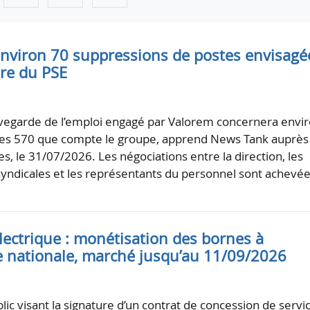
environ 70 suppressions de postes envisagé
dre du PSE
vegarde de l’emploi engagé par Valorem concernera envi
 les 570 que compte le groupe, apprend News Tank auprès
s, le 31/07/2026. Les négociations entre la direction, les
syndicales et les représentants du personnel sont achevé
lectrique : monétisation des bornes à
e nationale, marché jusqu’au 11/09/2026
ic visant la signature d’un contrat de concession de servi