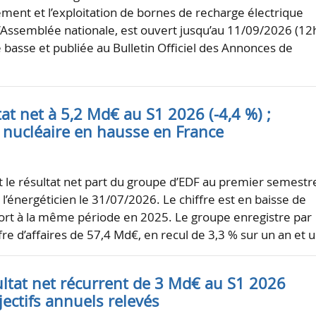
ement et l’exploitation de bornes de recharge électrique
’Assemblée nationale, est ouvert jusqu’au 11/09/2026 (12
 basse et publiée au Bulletin Officiel des Annonces de
tat net à 5,2 Md€ au S1 2026 (-4,4 %) ;
 nucléaire en hausse en France
st le résultat net part du groupe d’EDF au premier semestr
l’énergéticien le 31/07/2026. Le chiffre est en baisse de
ort à la même période en 2025. Le groupe enregistre par
ffre d’affaires de 57,4 Md€, en recul de 3,3 % sur un an et 
ultat net récurrent de 3 Md€ au S1 2026
bjectifs annuels relevés