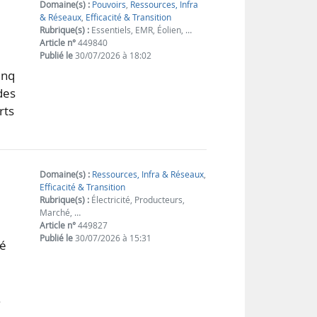
Domaine(s) :
Pouvoirs
,
Ressources, Infra
& Réseaux
,
Efficacité & Transition
Rubrique(s) :
Essentiels, EMR, Éolien, …
Article n°
449840
Publié le
30/07/2026 à 18:02
inq
des
rts
Domaine(s) :
Ressources, Infra & Réseaux
,
Efficacité & Transition
Rubrique(s) :
Électricité, Producteurs,
Marché, …
Article n°
449827
Publié le
30/07/2026 à 15:31
té
.