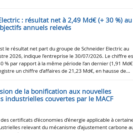
lectric : résultat net à 2,49 Md€ (+ 30 %) au
bjectifs annuels relevés
st le résultat net part du groupe de Schneider Electric au
re 2026, indique l’entreprise le 30/07/2026. Le chiffre es
0 % par rapport à la même période l’an dernier (1,91 Md€
gistre un chiffre d’affaires de 21,23 Md€, en hausse de…
sion de la bonification aux nouvelles
ns industrielles couvertes par le MACF
 des certificats d’économies d’énergie applicable à certain
ustrielles relevant du mécanisme d’ajustement carbone a